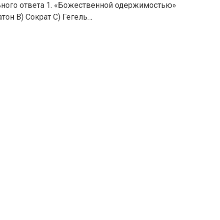
ьного ответа 1. «Божественной одержимостью»
тон B) Сократ C) Гегель…