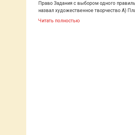
Право Задания с выбором одного правил
назвал художественное творчество A) Пла
Читать полностью