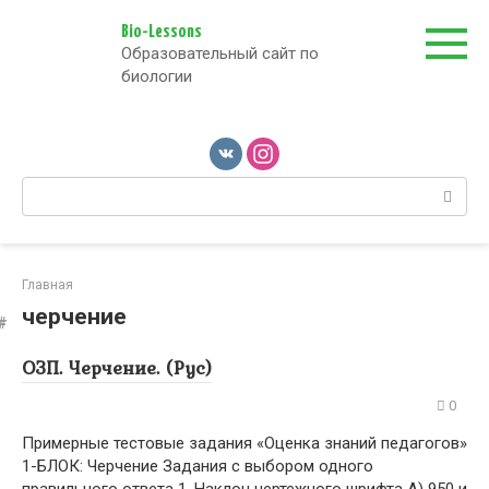
Перейти
к
Bio-Lessons
Образовательный сайт по
контенту
биологии
Поиск:
Главная
черчение
ОЗП. Черчение. (Рус)
0
Примерные тестовые задания «Оценка знаний педагогов»
1-БЛОК: Черчение Задания с выбором одного