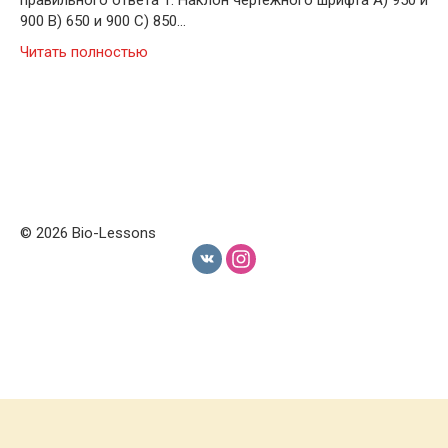
правильного ответа 1. Наклон чертежного шрифта A) 950 и
900 B) 650 и 900 C) 850…
Читать полностью
© 2026 Bio-Lessons