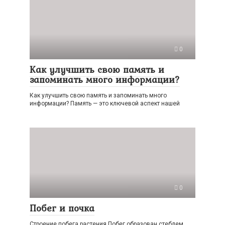
0
Как улучшить свою память и
запоминать много информации?
Как улучшить свою память и запоминать много
информации? Память — это ключевой аспект нашей
0
Побег и почка
Строение побега растения Побег образован стеблем,