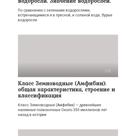
водоросли. Значение водорослей.
По сравнению с зелеными водорослями,
встречающимися и в пресной, и соленой воде, бурые
водоросли
0
Класс Земноводные (Амфибии):
общая характеристика, строение и
классификация
Класс Земноводные (Амфибии) — древнейшие
наземные позвоночные Около 350 миллионов лет
назад в истории