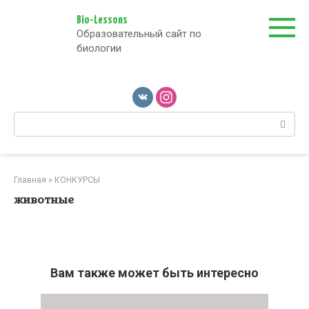
Перейти
к
Bio-Lessons
Образовательный сайт по
контенту
биологии
Поиск:
Главная
»
КОНКУРСЫ
животные
Вам также может быть интересно