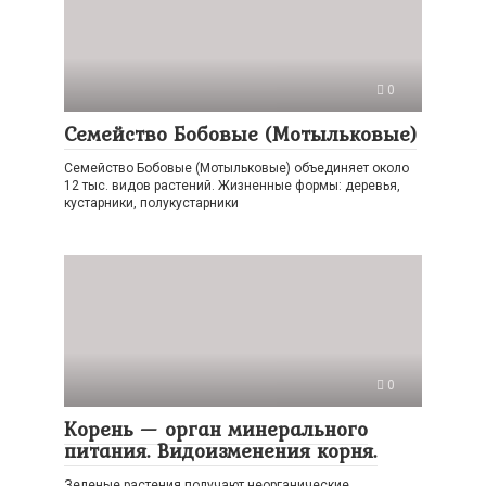
0
Семейство Бобовые (Мотыльковые)
Семейство Бобовые (Мотыльковые) объединяет около
12 тыс. видов растений. Жизненные формы: деревья,
кустарники, полукустарники
0
Корень — орган минерального
питания. Видоизменения корня.
Зеленые растения получают неорганические