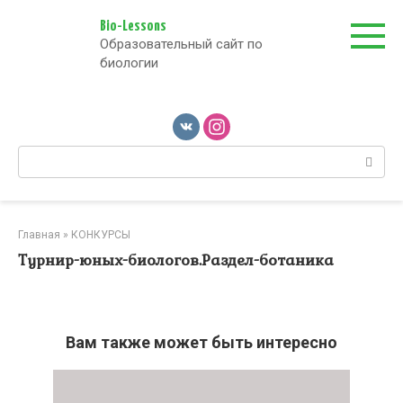
Перейти
к
Bio-Lessons
Образовательный сайт по
контенту
биологии
Поиск:
Главная
»
КОНКУРСЫ
Турнир-юных-биологов.Раздел-ботаника
Вам также может быть интересно