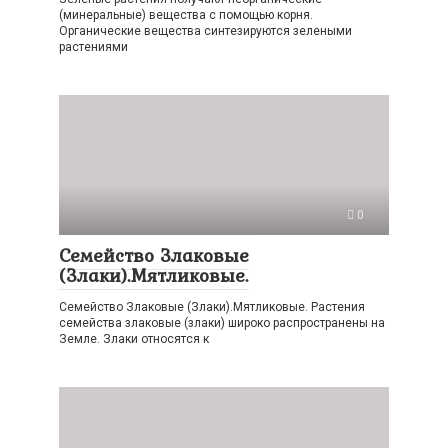
(минеральные) вещества с помощью корня.
Органические вещества синтезируются зелеными
растениями
0
Семейство Злаковые
(Злаки).Мятликовые.
Семейство Злаковые (Злаки).Мятликовые. Растения
семейства злаковые (злаки) широко распространены на
Земле. Злаки относятся к